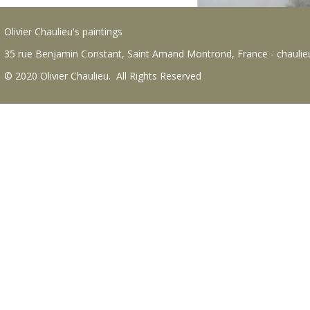
Olivier Chaulieu's paintings
35 rue Benjamin Constant, Saint Amand Montrond, France - chauli
© 2020 Olivier Chaulieu. All Rights Reserved