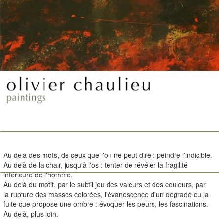
ACCUEIL
EXPOSITIONS
ARCHIVES
Au delà des mots, de ceux que l'on ne peut dire : peindre l'indicible.
Au delà de la chair, jusqu'à l'os : tenter de révéler la fragilité
intérieure de l'homme.
Au delà du motif, par le subtil jeu des valeurs et des couleurs, par
la rupture des masses colorées, l'évanescence d'un dégradé ou la
fuite que propose une ombre : évoquer les peurs, les fascinations.
Au delà, plus loin.